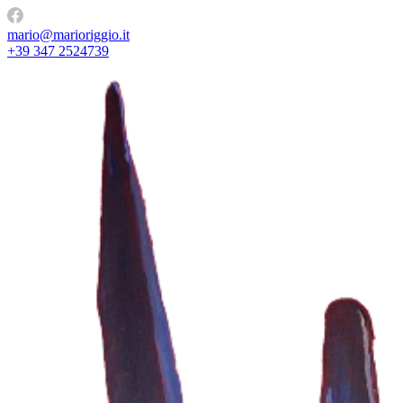
mario@marioriggio.it
+39 347 2524739