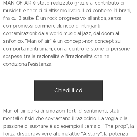
MAN OF AIR è stato realizzato grazie al contributo di
musicisti e tecnici di altissimo livello. Il cd contiene 11 brani,
fra cui 3 suite. È un rock progressivo all'antica, senza
compromessi commerciali, ricco di intriganti
contaminazioni: dalla world music al jazz, dal doom al
sinfonico. "Man of air" è un concept-non concept sui
comportamenti umani, con al centro le storie di persone
sospese tra la razionalità e l'irrazionalità che ne
condiziona l'esistenza.
Chiedi il cd
Man of air parla di emozioni forti, di sentimenti, stati
mentali e fisici che sovrastano il raziocinio. La voglia e la
passione di suonare è ad esempio il tema di "The prop", la
forza di sopravvivere alle malattie "A story", la potenza