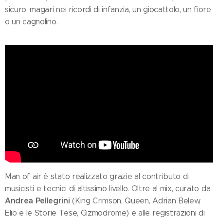
sicuro, magari nei ricordi di infanzia, un giocattolo, un fiore
o un cagnolino.
Man of air è stato realizzato grazie al contributo di
musicisti e tecnici di altissimo livello. Oltre al mix, curato da
Andrea Pellegrini
(King Crimson, Queen, Adrian Belew,
Elio e le Storie Tese, Gizmodrome) e alle registrazioni di