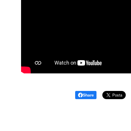
Share