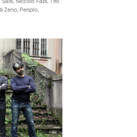
Salis, Niccolò Fabi, Trio
i Zeno, Periplo,