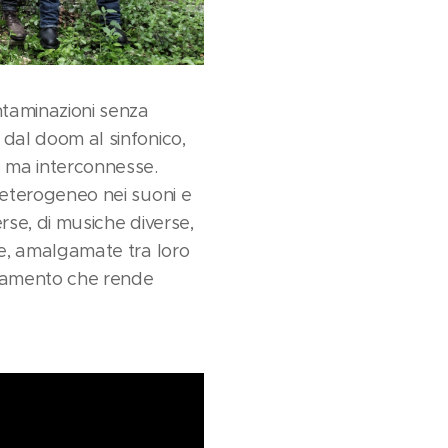
ntaminazioni senza
 dal doom al sinfonico,
e ma interconnesse.
 eterogeneo nei suoni e
rse, di musiche diverse,
ee, amalgamate tra loro
giamento che rende