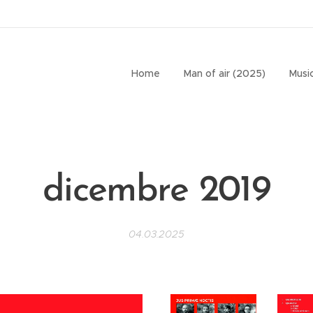
Home
Man of air (2025)
Music
dicembre 2019
04.03.2025