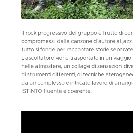
Il rock progressivo del gruppo è frutto di co
compromessi: dalla canzone d'autore al jazz,
tutto si fonde per raccontare storie separat
L'ascoltatore viene trasportato in un viaggio
nelle atmosfere, un collage di sensazioni dive
di strumenti differenti, di tecniche eterogen
da un complesso e intricato lavoro di arran
ISTINTO fluente e coerente.