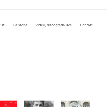
isti
La storia
Video, discografia, live
Contatti