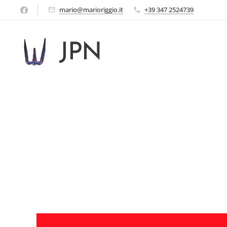
mario@marioriggio.it
+39 347 2524739
JPN