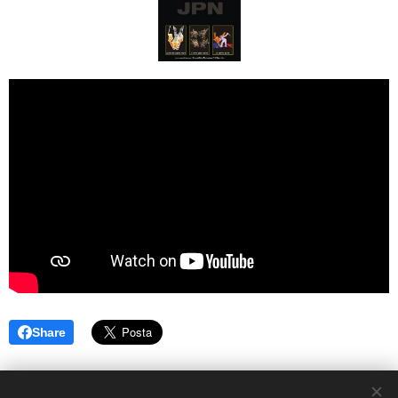
Share