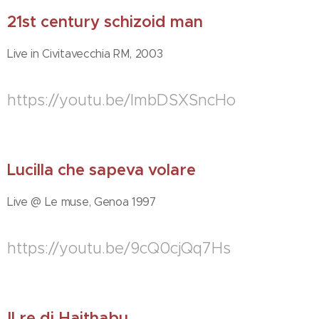
21st century schizoid man
Live in Civitavecchia RM, 2003
https://youtu.be/lmbDSXSncHo
Lucilla che sapeva volare
Live @ Le muse, Genoa 1997
https://youtu.be/9cQ0cjQq7Hs
Il re di Haithabu