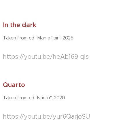
In the dark
Taken from cd "Man of air", 2025
https://youtu.be/heAb169-qls
Quarto
Taken from cd "Istinto", 2020
https://youtu.be/yur6QarjoSU