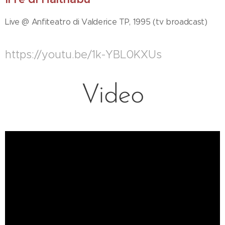
Live @ Anfiteatro di Valderice TP, 1995 (tv broadcast)
https://youtu.be/1k-YBL0KXUs
Video