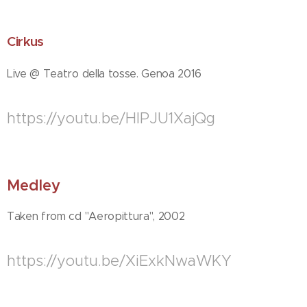
Cirkus
Live @ Teatro della tosse. Genoa 2016
https://youtu.be/HlPJU1XajQg
Medley
Taken from cd "Aeropittura", 2002
https://youtu.be/XiExkNwaWKY