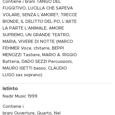
Contiene i brani TANGO DEL
FUGGITIVO, LUCILLA CHE SAPEVA
VOLARE, SENZA L'AMORE?, TRECCE
BIONDE, IL DELITTO DEL PO, L'ARTE
LA PARTE L'ANIMALE, AMORE
SUPREMO, UN GRANDE TEATRO,
MARIA, VIVERE DI NOTTE (MARCO
FEHMER Voce, chitarre, BEPPI
MENOZZI Tastiere, MARIO A. RIGGIO
Batteria, DADO SEZZI Percussioni,
MAURO ISETTI basso, CLAUDIO
LUGO sax soprano)
Istinto
Nadir Music 1999
Contiene i
brani Ouverture, Quarto, Nel