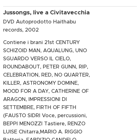
Jussongs, live a Civitavecchia
DVD Autoprodotto Haithabu
records, 2002
Contiene i brani 21st CENTURY
SCHIZOID MAN, AQUALUNG, UNO
SGUARDO VERSO IL CIELO,
ROUNDABOUT, PETER GUNN, RIP,
CELEBRATION, RED, NO QUARTER,
KILLER, ASTRONOMY DOMINE,
MOOD FOR A DAY, CATHERINE OF
ARAGON, IMPRESSIONI DI
SETTEMBRE, FIRTH OF FIFTH
(FAUSTO SIDRI Voce, percussioni,
BEPPI MENOZZI Tastiere, RENZO
LUISE Chitarra,MARIO A. RIGGIO
Batteria, FABRIZIO CANDELO