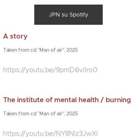
JPN su Spotify
A story
Taken from cd "Man of air", 2025
https://youtu.be/9pmD6vi1ro0
The institute of mental health / burning
Taken from cd "Man of air", 2025
https://youtu.be/NY8Nlz3JwXI