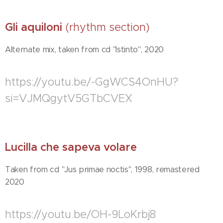
Gli aquiloni
(rhythm section)
Alternate mix, taken from cd "Istinto", 2020
https://youtu.be/-GgWCS4OnHU?
si=VJMQgytV5GTbCVEX
Lucilla che sapeva volare
Taken from cd "Jus primae noctis", 1998, remastered
2020
https://youtu.be/OH-9LoKrbj8