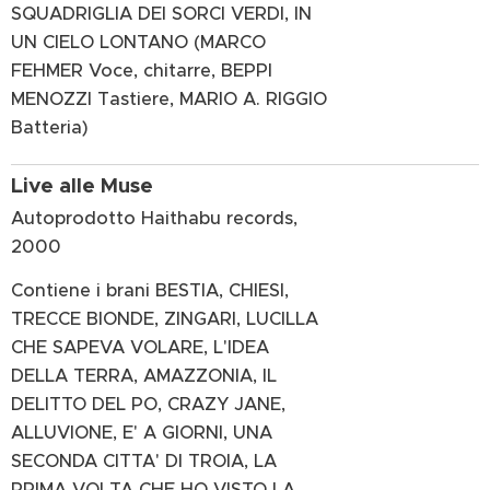
SQUADRIGLIA DEI SORCI VERDI, IN
UN CIELO LONTANO (MARCO
FEHMER Voce, chitarre, BEPPI
MENOZZI Tastiere, MARIO A. RIGGIO
Batteria)
Live alle Muse
Autoprodotto Haithabu records,
2000
Contiene i brani BESTIA, CHIESI,
TRECCE BIONDE, ZINGARI, LUCILLA
CHE SAPEVA VOLARE, L'IDEA
DELLA TERRA, AMAZZONIA, IL
DELITTO DEL PO, CRAZY JANE,
ALLUVIONE, E' A GIORNI, UNA
SECONDA CITTA' DI TROIA, LA
PRIMA VOLTA CHE HO VISTO LA