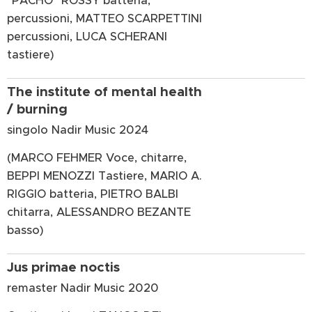
"PACHO" ROSSY batteria,
percussioni, MATTEO SCARPETTINI
percussioni, LUCA SCHERANI
tastiere)
The institute of mental health
/ burning
singolo Nadir Music 2024
(MARCO FEHMER Voce, chitarre,
BEPPI MENOZZI Tastiere, MARIO A.
RIGGIO batteria, PIETRO BALBI
chitarra, ALESSANDRO BEZANTE
basso)
Jus primae noctis
remaster Nadir Music 2020