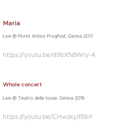
M
aria
Live @ Porto Antico Progfest, Genoa 2017
https://youtu.be/d9bXN8Wry-4
Whole concert
Live @ Teatro della tosse. Genoa 2016
https://youtu.be/CHwzkyIfBbY